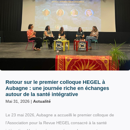
Retour sur le premier colloque HEGEL à
Aubagne : une journée riche en échanges
autour de la santé intégrative
Mai 31, 2026
|
Actualité
Le 23 mai 2026, Aubagne a accueilli le premier colloque de
l’Association pour la Revue HEGEL consacré à la santé