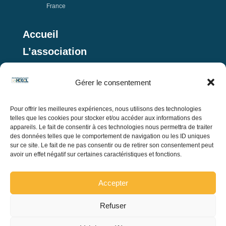
France
Accueil
L’association
La revue
Gérer le consentement
Actualités
Pour offrir les meilleures expériences, nous utilisons des technologies
telles que les cookies pour stocker et/ou accéder aux informations des
Soumettre un article
appareils. Le fait de consentir à ces technologies nous permettra de traiter
des données telles que le comportement de navigation ou les ID uniques
Nous aider
sur ce site. Le fait de ne pas consentir ou de retirer son consentement peut
avoir un effet négatif sur certaines caractéristiques et fonctions.
Contact
Accepter
Refuser
Pulsion @ Tous droits réservés