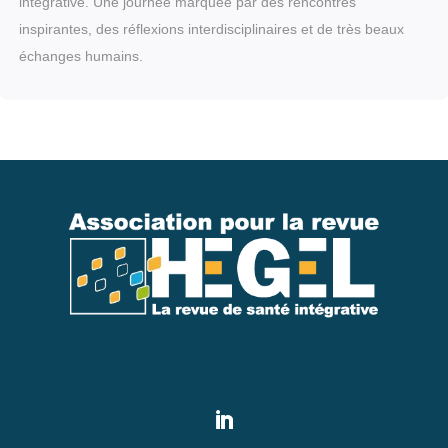
intégrative. Une journée marquée par des rencontres
inspirantes, des réflexions interdisciplinaires et de très beaux
échanges humains.