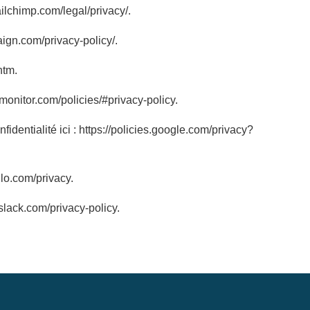
ailchimp.com/legal/privacy/.
ign.com/privacy-policy/.
htm.
onitor.com/policies/#privacy-policy.
dentialité ici : https://policies.google.com/privacy?
llo.com/privacy.
/slack.com/privacy-policy.