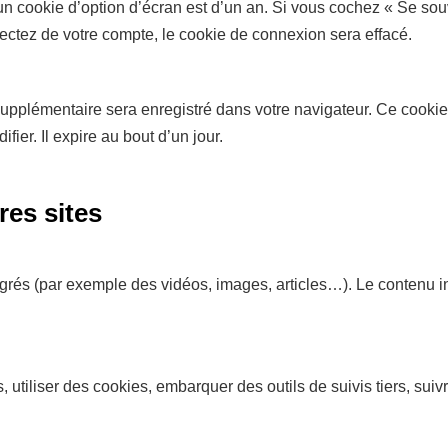
’un cookie d’option d’écran est d’un an. Si vous cochez « Se so
tez de votre compte, le cookie de connexion sera effacé.
 supplémentaire sera enregistré dans votre navigateur. Ce cook
ier. Il expire au bout d’un jour.
es sites
tégrés (par exemple des vidéos, images, articles…). Le contenu 
 utiliser des cookies, embarquer des outils de suivis tiers, su