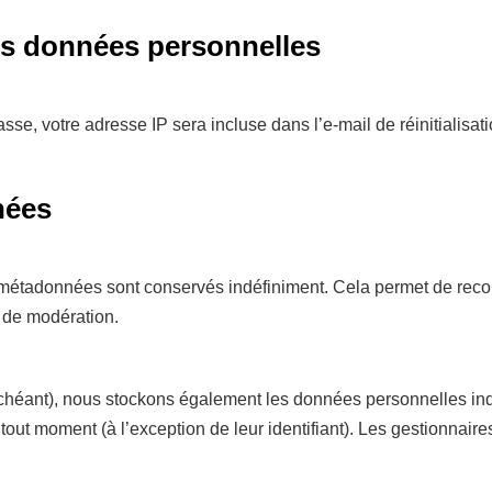
vos données personnelles
se, votre adresse IP sera incluse dans l’e-mail de réinitialisati
nées
 métadonnées sont conservés indéfiniment. Cela permet de reco
e de modération.
 échéant), nous stockons également les données personnelles ind
out moment (à l’exception de leur identifiant). Les gestionnaires