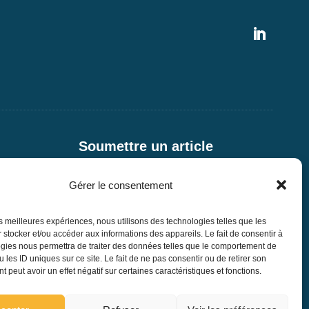
Soumettre un article
Nous aider
Gérer le consentement
Contact
les meilleures expériences, nous utilisons des technologies telles que les
 stocker et/ou accéder aux informations des appareils. Le fait de consentir à
gies nous permettra de traiter des données telles que le comportement de
 les ID uniques sur ce site. Le fait de ne pas consentir ou de retirer son
 peut avoir un effet négatif sur certaines caractéristiques et fonctions.