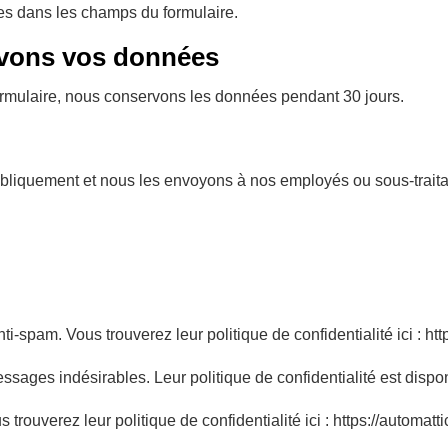
es dans les champs du formulaire.
vons vos données
 formulaire, nous conservons les données pendant 30 jours.
bliquement et nous les envoyons à nos employés ou sous-traitan
spam. Vous trouverez leur politique de confidentialité ici : htt
ssages indésirables. Leur politique de confidentialité est dispon
trouverez leur politique de confidentialité ici : https://automatti