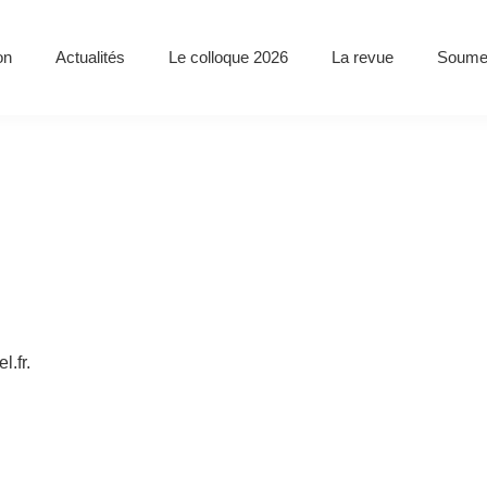
on
Actualités
Le colloque 2026
La revue
Soumett
l.fr.