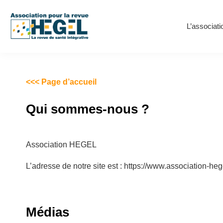
L’associati
<<< Page d’accueil
Qui sommes-nous ?
Association HEGEL
L’adresse de notre site est : https://www.association-hege
Médias