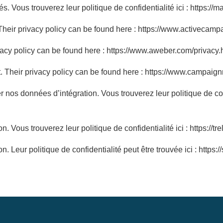
. Vous trouverez leur politique de confidentialité ici : https://m
eir privacy policy can be found here : https://www.activecampa
acy policy can be found here : https://www.aweber.com/privacy.
Their privacy policy can be found here : https://www.campaignm
nos données d’intégration. Vous trouverez leur politique de confi
 Vous trouverez leur politique de confidentialité ici : https://tre
 Leur politique de confidentialité peut être trouvée ici : https:/