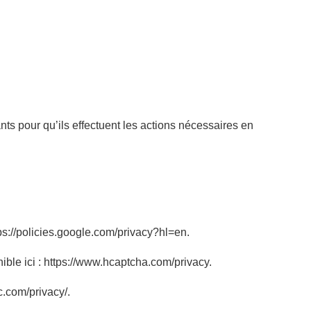
ts pour qu’ils effectuent les actions nécessaires en
ps://policies.google.com/privacy?hl=en.
ible ici : https://www.hcaptcha.com/privacy.
c.com/privacy/.