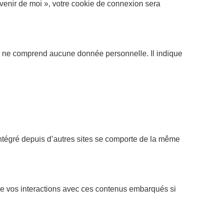
uvenir de moi », votre cookie de connexion sera
ie ne comprend aucune donnée personnelle. Il indique
intégré depuis d’autres sites se comporte de la même
ivre vos interactions avec ces contenus embarqués si