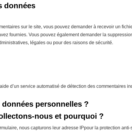
os données
entaires sur le site, vous pouvez demander à recevoir un fich
s avez fournies. Vous pouvez également demander la suppressi
inistratives, légales ou pour des raisons de sécurité.
l’aide d’un service automatisé de détection des commentaires in
s données personnelles ?
ollectons-nous et pourquoi ?
formulaire, nous capturons leur adresse IPpour la protection an