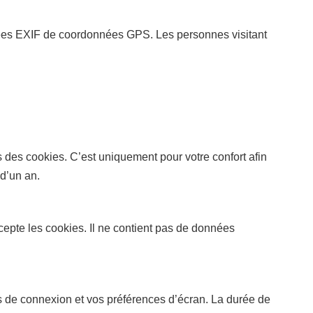
nnées EXIF de coordonnées GPS. Les personnes visitant
s des cookies. C’est uniquement pour votre confort afin
 d’un an.
cepte les cookies. Il ne contient pas de données
s de connexion et vos préférences d’écran. La durée de